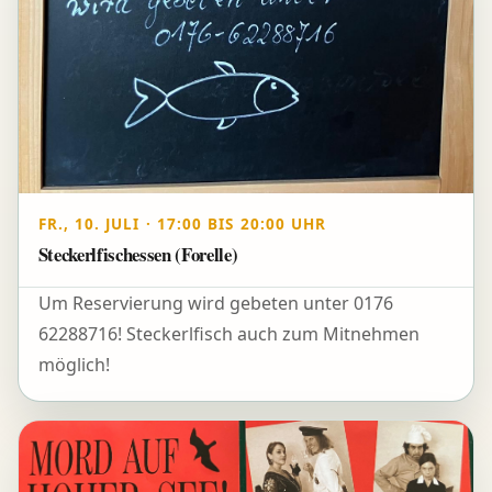
FR., 10. JULI · 17:00 BIS 20:00 UHR
Steckerlfischessen (Forelle)
Um Reservierung wird gebeten unter 0176
62288716! Steckerlfisch auch zum Mitnehmen
möglich!