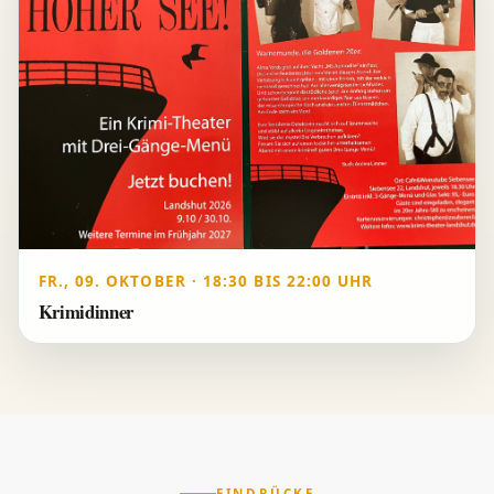
FR., 09. OKTOBER · 18:30 BIS 22:00 UHR
Krimidinner
EINDRÜCKE